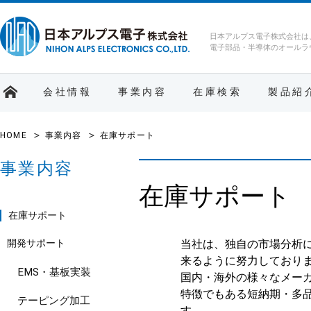
日本アルプス電子株式会社は
電子部品・半導体のオールラ
会社情報
事業内容
在庫検索
製品紹
HOME
事業内容
在庫サポート
事業内容
在庫サポート
在庫サポート
開発サポート
当社は、独自の市場分析
来るように努力しており
EMS・基板実装
国内・海外の様々なメー
特徴でもある短納期・多
テーピング加工
す。